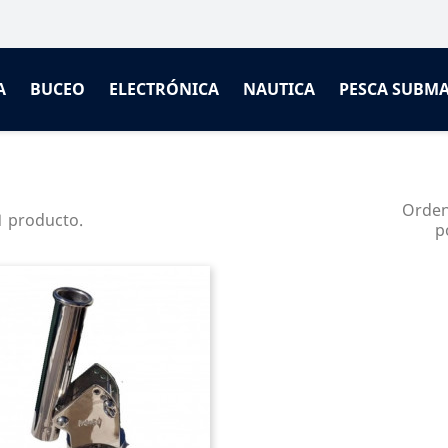
A
BUCEO
ELECTRÓNICA
NAUTICA
PESCA SUBM
Orde
1 producto.
p