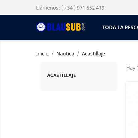
Llámenos:
( +34 ) 971 552 419
TODA LA PESC
Inicio
Nautica
Acastillaje
Hay 
ACASTILLAJE